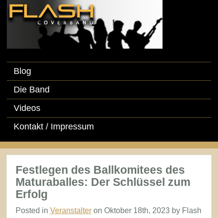
Blog
Die Band
Videos
Kontakt / Impressum
Festlegen des Ballkomitees des
Maturaballes: Der Schlüssel zum
Erfolg
Posted in
Veranstalter
on Oktober 18th, 2023 by Flash