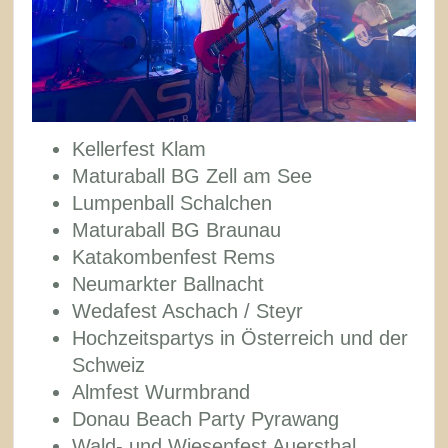
Kellerfest Klam
Maturaball BG Zell am See
Lumpenball Schalchen
Maturaball BG Braunau
Katakombenfest Rems
Neumarkter Ballnacht
Wedafest Aschach / Steyr
Hochzeitspartys in Österreich und der
Schweiz
Almfest Wurmbrand
Donau Beach Party Pyrawang
Wald- und Wiesenfest Auersthal