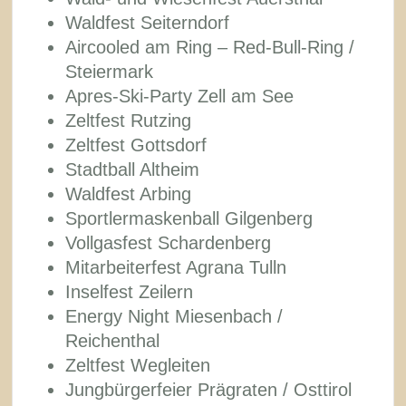
Waldfest Seiterndorf
Aircooled am Ring – Red-Bull-Ring /
Steiermark
Apres-Ski-Party Zell am See
Zeltfest Rutzing
Zeltfest Gottsdorf
Stadtball Altheim
Waldfest Arbing
Sportlermaskenball Gilgenberg
Vollgasfest Schardenberg
Mitarbeiterfest Agrana Tulln
Inselfest Zeilern
Energy Night Miesenbach /
Reichenthal
Zeltfest Wegleiten
Jungbürgerfeier Prägraten / Osttirol