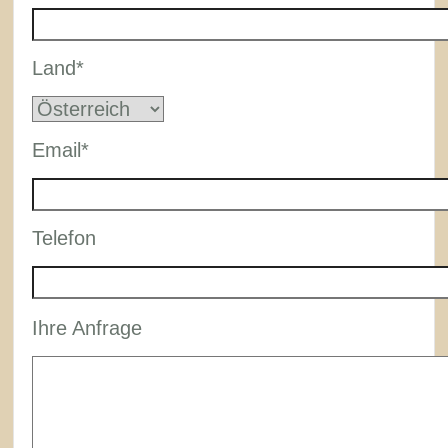
Land*
Email*
Telefon
Please
Ihre Anfrage
leave
this
field
empty.