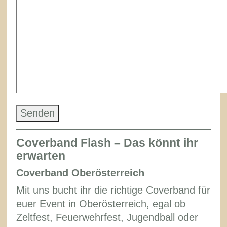
Please
leave
this
Coverband Flash – Das könnt ihr
field
erwarten
empty.
Coverband Oberösterreich
Mit uns bucht ihr die richtige Coverband für
euer Event in Oberösterreich, egal ob
Zeltfest, Feuerwehrfest, Jugendball oder