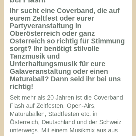
Ihr sucht eine Coverband, die auf
eurem Zeltfest oder eurer
Partyveranstaltung in
Oberösterreich oder ganz
Österreich so richtig für Stimmung
sorgt? Ihr benötigt stilvolle
Tanzmusik und
Unterhaltungsmusik für eure
Galaveranstaltung oder einen
Maturaball? Dann seid ihr bei uns
richtig!
Seit mehr als 20 Jahren ist die Coverband
Flash auf Zeltfesten, Open-Airs,
Maturabällen, Stadtfesten etc. in
Österreich, Deutschland und der Schweiz
unterwegs. Mit einem Musikmix aus aus