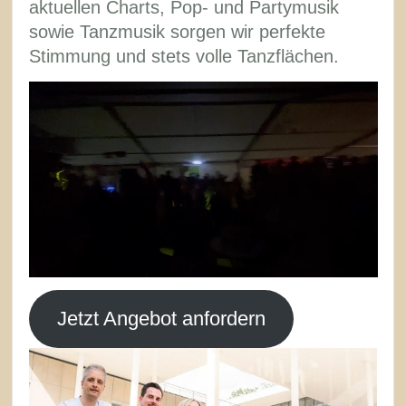
aktuellen Charts, Pop- und Partymusik
sowie Tanzmusik sorgen wir perfekte
Stimmung und stets volle Tanzflächen.
Jetzt Angebot anfordern