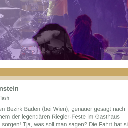
nstein
Flash
n Bezirk Baden (bei Wien), genauer gesagt nach
einem der legendären Riegler-Feste im Gasthaus
g sorgen! Tja, was soll man sagen? Die Fahrt hat s