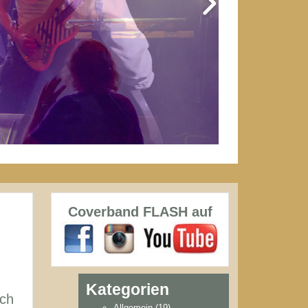
Coverband FLASH auf
Kategorien
ich
Allgemein
(19)