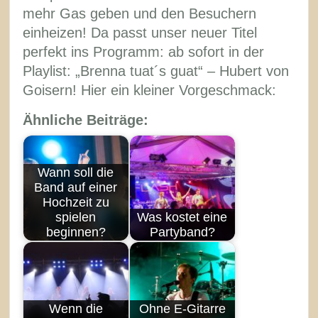
mehr Gas geben und den Besuchern
einheizen! Da passt unser neuer Titel
perfekt ins Programm: ab sofort in der
Playlist: „Brenna tuat´s guat“ – Hubert von
Goisern! Hier ein kleiner Vorgeschmack:
Ähnliche Beiträge:
Wann soll die
Band auf einer
Hochzeit zu
spielen
Was kostet eine
beginnen?
Partyband?
Wenn die
Ohne E-Gitarre