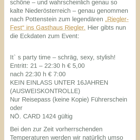
schöne – und wahrscheinlich genau so
kalte Niederösterreich – genau genommen
nach Pottenstein zum legendären
„Riegler-
Fest“ ins Gasthaus Riegler.
Hier gibts nun
die Eckdaten zum Event:
It` s party time – schräg, sexy, stylish!
Entritt: 21 – 22:30 h € 5,00
nach 22:30 h € 7:00
KEIN EINLASS UNTER 16JAHREN
(AUSWEISKONTROLLE)
Nur Reisepass (keine Kopie) Führerschein
oder
NÖ. CARD 1424 gültig
Bei den zur Zeit vorherrschenden
Temperaturen werden wir natürlich umso