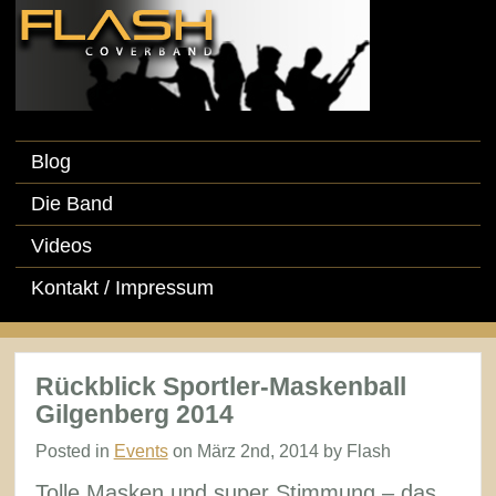
Blog
Die Band
Videos
Kontakt / Impressum
Rückblick Sportler-Maskenball
Gilgenberg 2014
Posted in
Events
on März 2nd, 2014 by Flash
Tolle Masken und super Stimmung – das