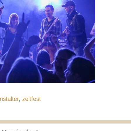
nstalter
,
zeltfest