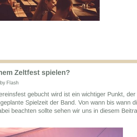
inem Zeltfest spielen?
 by Flash
reinsfest gebucht wird ist ein wichtiger Punkt, der
e geplante Spielzeit der Band. Von wann bis wann d
bei beachten sollte sehen wir uns in diesem Beitr