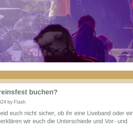
reinsfest buchen?
24 by Flash
seid euch nicht sicher, ob ihr eine Liveband oder ei
 erklären wir euch die Unterschiede und Vor- und