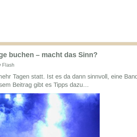
Tage buchen – macht das Sinn?
y Flash
mehr Tagen statt. Ist es da dann sinnvoll, eine Ban
esem Beitrag gibt es Tipps dazu…