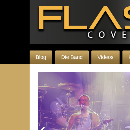
Blog
Die Band
Videos