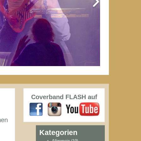
Coverband FLASH auf
nen
Kategorien
Allgemein
(19)