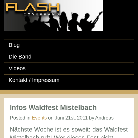
Blog
Die Band
Videos
Kontakt / Impressum
Infos Waldfest Mistelbach
Posted in
Events
on Juni 21st, 2011 by Andreas
Nächste Woche ist es soweit: das Waldfest
Mistelbach ruft! Wer dieses Fest nicht