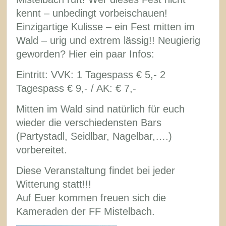
kennt – unbedingt vorbeischauen!
Einzigartige Kulisse – ein Fest mitten im
Wald – urig und extrem lässig!! Neugierig
geworden? Hier ein paar Infos:
Eintritt: VVK: 1 Tagespass € 5,- 2
Tagespass € 9,- / AK: € 7,-
Mitten im Wald sind natürlich für euch
wieder die verschiedensten Bars
(Partystadl, Seidlbar, Nagelbar,….)
vorbereitet.
Diese Veranstaltung findet bei jeder
Witterung statt!!!
Auf Euer kommen freuen sich die
Kameraden der FF Mistelbach.