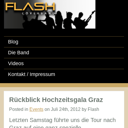
Blog
Die Band
Videos
Kontakt / Impressum
Rückblick Hochzeitsgala Graz
Posted in
Events
on Juli 24th, 2012 by Flash
Letzten Samstag führte uns die Tour nach
Graz auf eine ganz spezielle