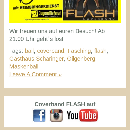
Wir freuen uns auf euren Besuch! Ab
21:00 Uhr geht´s los!
Tags:
ball
,
coverband
,
Fasching
,
flash
,
Gasthaus Scharinger
,
Gilgenberg
,
Maskenball
Leave A Comment »
Coverband FLASH auf