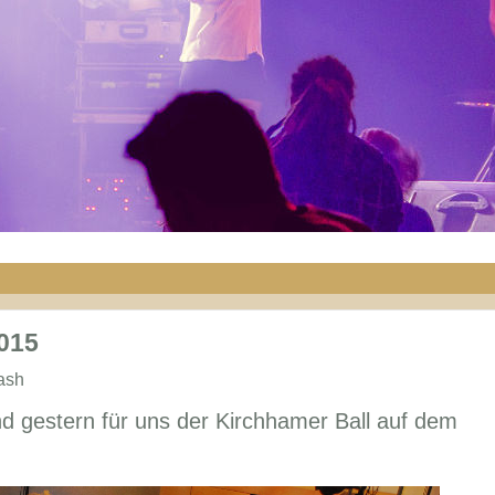
015
ash
and gestern für uns der Kirchhamer Ball auf dem