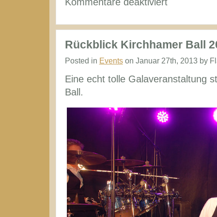
für
Kommentare deaktiviert
Rückblick
Kirchhamer
Ball
Rückblick Kirchhamer Ball 2
2014
Posted in
Events
on Januar 27th, 2013 by F
Eine echt tolle Galaveranstaltung
Ball.