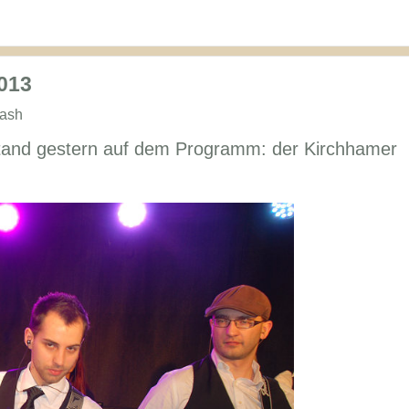
013
lash
 stand gestern auf dem Programm: der Kirchhamer