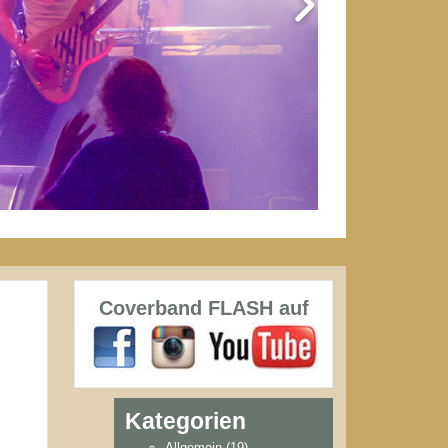
Coverband FLASH auf
Kategorien
Allgemein
(19)