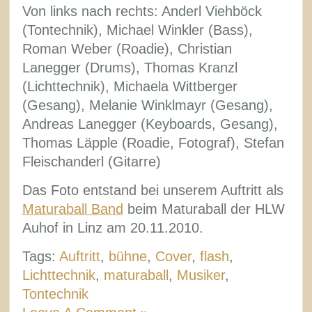
Von links nach rechts: Anderl Viehböck
(Tontechnik), Michael Winkler (Bass),
Roman Weber (Roadie), Christian
Lanegger (Drums), Thomas Kranzl
(Lichttechnik), Michaela Wittberger
(Gesang), Melanie Winklmayr (Gesang),
Andreas Lanegger (Keyboards, Gesang),
Thomas Läpple (Roadie, Fotograf), Stefan
Fleischanderl (Gitarre)
Das Foto entstand bei unserem Auftritt als
Maturaball Band
beim Maturaball der HLW
Auhof in Linz am 20.11.2010.
Tags:
Auftritt
,
bühne
,
Cover
,
flash
,
Lichttechnik
,
maturaball
,
Musiker
,
Tontechnik