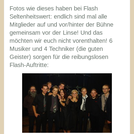
die
Fotos wie dieses haben bei Flash
Liveband
Seltenheitswert: endlich sind mal alle
auf
Mitglieder auf und vor/hinter der Bühne
eurem
gemeinsam vor der Linse! Und das
Maturaball
möchten wir euch nicht vorenthalten! 6
Musiker und 4 Techniker (die guten
Geister) sorgen für die reibungslosen
Flash-Auftritte: