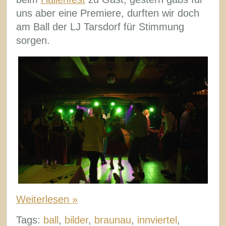
uns aber eine Premiere, durften wir doch
am Ball der LJ Tarsdorf für Stimmung
sorgen.
Weiterlesen »
Tags:
ball
,
bilder
,
braunau
,
innviertel
,