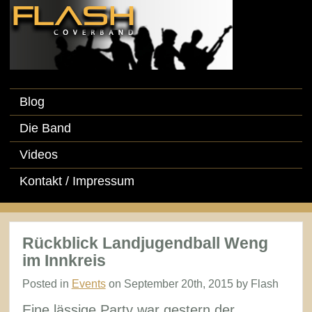
Blog
Die Band
Videos
Kontakt / Impressum
Rückblick Landjugendball Weng
im Innkreis
Posted in
Events
on September 20th, 2015 by Flash
Eine lässige Party war gestern der