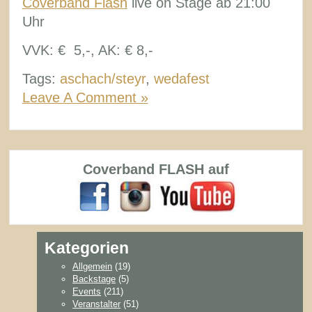
Coverband Flash
live on Stage ab 21:00
Uhr
VVK: € 5,-, AK: € 8,-
Tags:
aschach/steyr
,
wedafest
Leave A Comment »
Coverband FLASH auf
Kategorien
Allgemein
(19)
Backstage
(5)
Events
(211)
Veranstalter
(51)