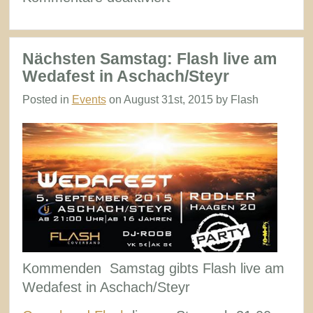
Rückblick
Wedafest
Aschach/Steyr
Nächsten Samstag: Flash live am
Wedafest in Aschach/Steyr
Posted in
Events
on August 31st, 2015 by Flash
Kommenden Samstag gibts Flash live am
Wedafest in Aschach/Steyr