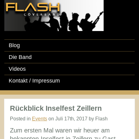
Blog
Die Band
Videos
Kontakt / Impressum
Rückblick Inselfest Zeillern
Posted in
Events
on Juli 17th, 2017 by Flash
Zum ersten Mal waren wir heuer am
bekannten Inselfest in Zeillern zu Gast –