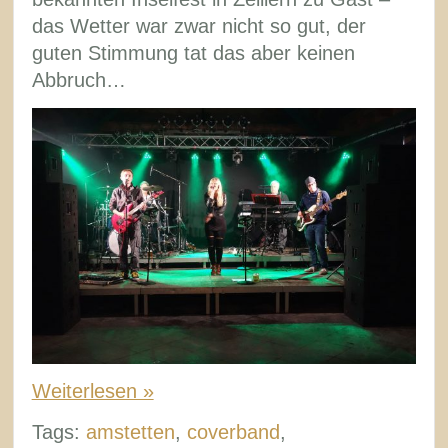
das Wetter war zwar nicht so gut, der
guten Stimmung tat das aber keinen
Abbruch…
Weiterlesen »
Tags:
amstetten
,
coverband
,