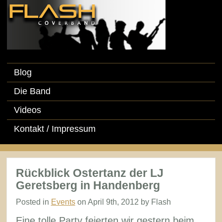
Blog
Die Band
Videos
Kontakt / Impressum
Rückblick Ostertanz der LJ
Geretsberg in Handenberg
Posted in
Events
on April 9th, 2012 by Flash
Eine tolle Party feierten wir gestern beim