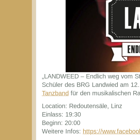
„LANDWEED – Endlich weg vom Stoff
Schüler des BRG Landwied am 12.1
Tanzband
für den musikalischen R
Location: Redoutensäle, Linz
Einlass: 19:30
Beginn: 20:00
Weitere Infos:
https://www.facebo