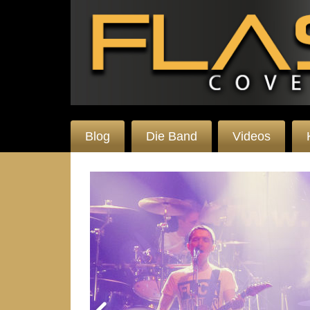
Blog
Die Band
Videos