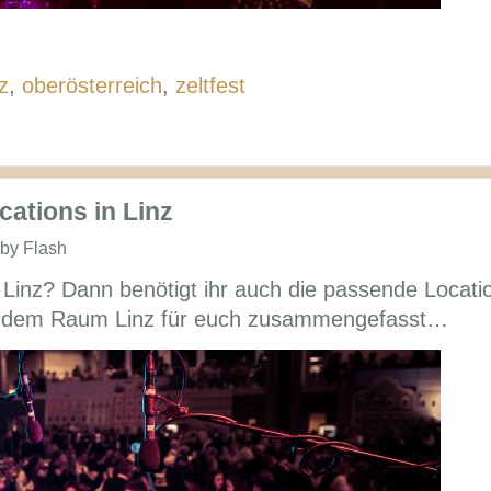
nz
,
oberösterreich
,
zeltfest
cations in Linz
 by Flash
n Linz? Dann benötigt ihr auch die passende Locati
us dem Raum Linz für euch zusammengefasst…