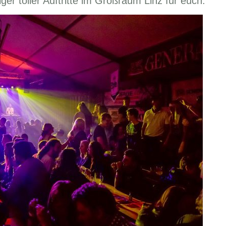
iger toller Auftritte im Großraum Linz für euch.