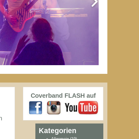
Coverband FLASH auf
n
Kategorien
Allgemein
(19)