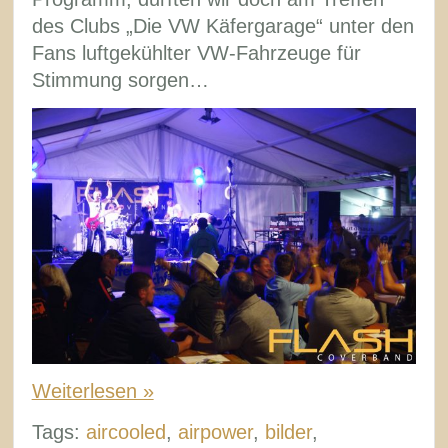
des Clubs „Die VW Käfergarage“ unter den
Fans luftgekühlter VW-Fahrzeuge für
Stimmung sorgen…
Weiterlesen »
Tags:
aircooled
,
airpower
,
bilder
,