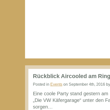
Rückblick Aircooled am Rin
Posted in
Events
on September 4th, 2016 by
Eine coole Party stand gestern am
„Die VW Käfergarage“ unter den F
sorgen…