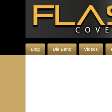
Blog
Die Band
Videos