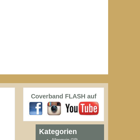
Coverband FLASH auf
Kategorien
Allgemein
(19)