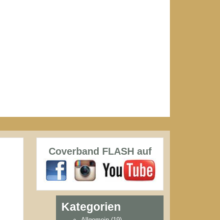
Coverband FLASH auf
Kategorien
Allgemein
(19)