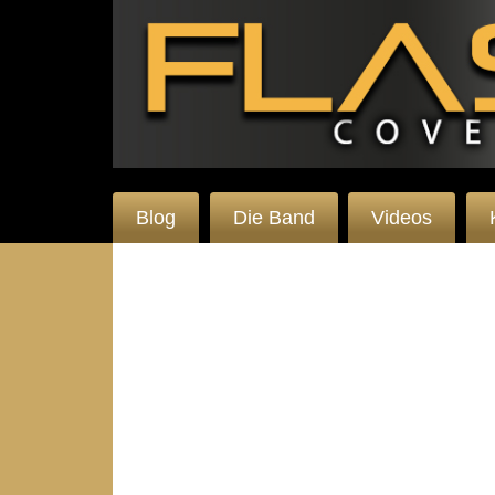
Blog
Die Band
Videos