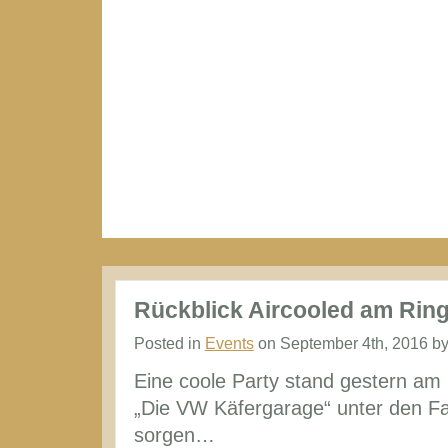
Rückblick Aircooled am Rin
Posted in
Events
on September 4th, 2016 by
Eine coole Party stand gestern am
„Die VW Käfergarage“ unter den F
sorgen…