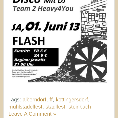
Tags:
alberndorf
,
ff
,
kottingersdorf
,
mühlstadelfest
,
stadlfest
,
steinbach
Leave A Comment »