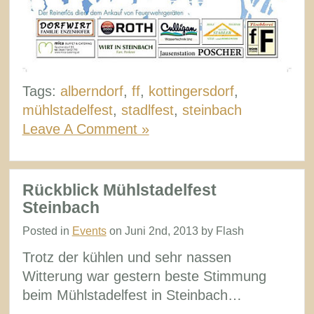
Tags:
alberndorf
,
ff
,
kottingersdorf
,
mühlstadelfest
,
stadlfest
,
steinbach
Leave A Comment »
Rückblick Mühlstadelfest
Steinbach
Posted in
Events
on Juni 2nd, 2013 by Flash
Trotz der kühlen und sehr nassen
Witterung war gestern beste Stimmung
beim Mühlstadelfest in Steinbach…