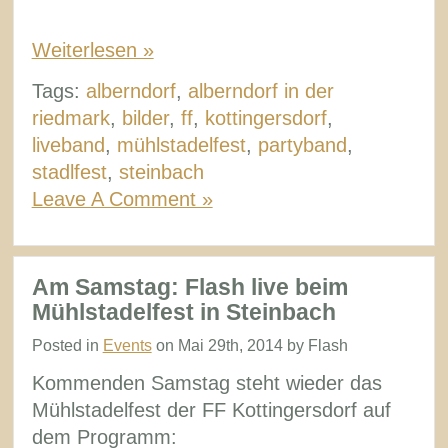
Weiterlesen »
Tags:
alberndorf
,
alberndorf in der
riedmark
,
bilder
,
ff
,
kottingersdorf
,
liveband
,
mühlstadelfest
,
partyband
,
stadlfest
,
steinbach
Leave A Comment »
Am Samstag: Flash live beim
Mühlstadelfest in Steinbach
Posted in
Events
on Mai 29th, 2014 by Flash
Kommenden Samstag steht wieder das
Mühlstadelfest der FF Kottingersdorf auf
dem Programm: