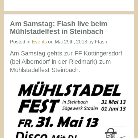
Rückblick
Mühlstadelfest
Steinbach
Am Samstag: Flash live beim
Mühlstadelfest in Steinbach
Posted in
Events
on Mai 29th, 2013 by Flash
Am Samstag gehts zur FF Kottingersdorf
(bei Alberndorf in der Riedmark) zum
Mühlstadelfest Steinbach: