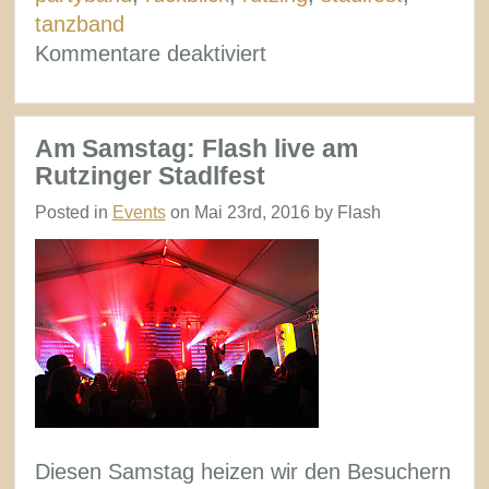
tanzband
für
Kommentare deaktiviert
Rückblick
Stadlfest
Rutzing
Am Samstag: Flash live am
Rutzinger Stadlfest
Posted in
Events
on Mai 23rd, 2016 by Flash
Diesen Samstag heizen wir den Besuchern