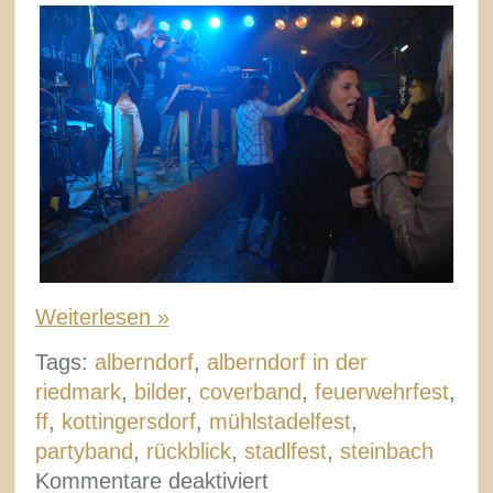
Weiterlesen »
Tags:
alberndorf
,
alberndorf in der
riedmark
,
bilder
,
coverband
,
feuerwehrfest
,
ff
,
kottingersdorf
,
mühlstadelfest
,
partyband
,
rückblick
,
stadlfest
,
steinbach
für
Kommentare deaktiviert