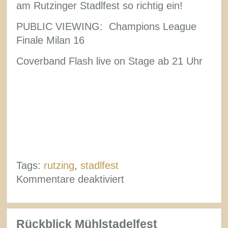
am Rutzinger Stadlfest so richtig ein!
PUBLIC VIEWING: Champions League
Finale Milan 16
Coverband Flash live on Stage ab 21 Uhr
Tags:
rutzing
,
stadlfest
für
Kommentare deaktiviert
Am
Samstag:
Flash
Rückblick Mühlstadelfest