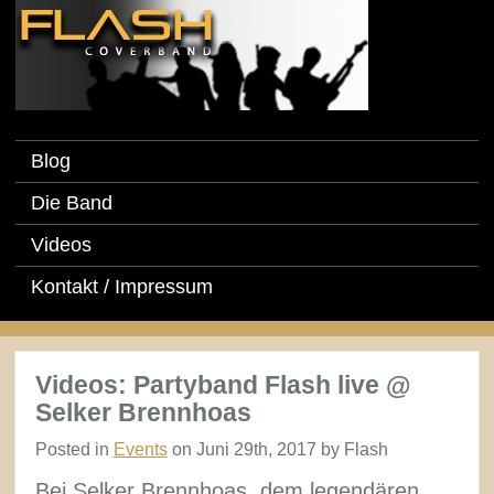
Blog
Die Band
Videos
Kontakt / Impressum
Videos: Partyband Flash live @
Selker Brennhoas
Posted in
Events
on Juni 29th, 2017 by Flash
Bei Selker Brennhoas, dem legendären