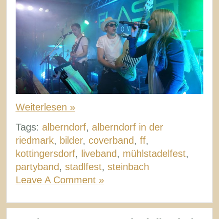
Weiterlesen »
Tags:
alberndorf
,
alberndorf in der
riedmark
,
bilder
,
coverband
,
ff
,
kottingersdorf
,
liveband
,
mühlstadelfest
,
partyband
,
stadlfest
,
steinbach
Leave A Comment »