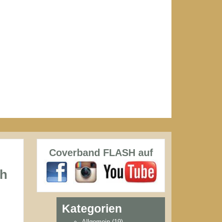
Coverband FLASH auf
ch
Kategorien
Allgemein
(19)