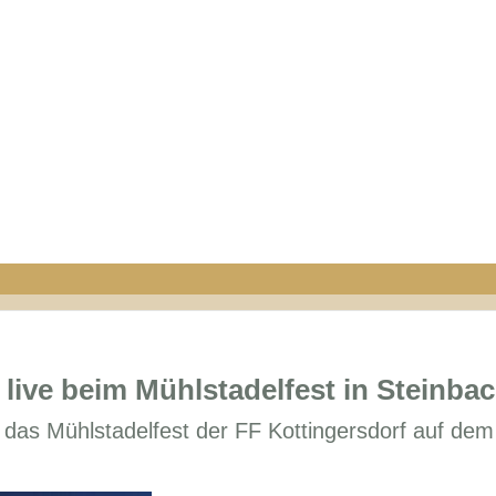
live beim Mühlstadelfest in Steinba
as Mühlstadelfest der FF Kottingersdorf auf dem