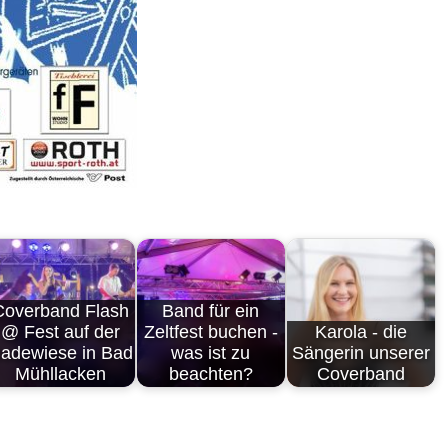
Coverband Flash
Band für ein
@ Fest auf der
Zeltfest buchen -
Karola - die
adewiese in Bad
was ist zu
Sängerin unserer
Mühllacken
beachten?
Coverband