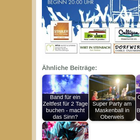
Ähnliche Beiträge:
Band für ein
Zeltfest für 2 Tage
Super Party am
buchen - macht
Maskenball in
B
das Sinn?
Oberweis