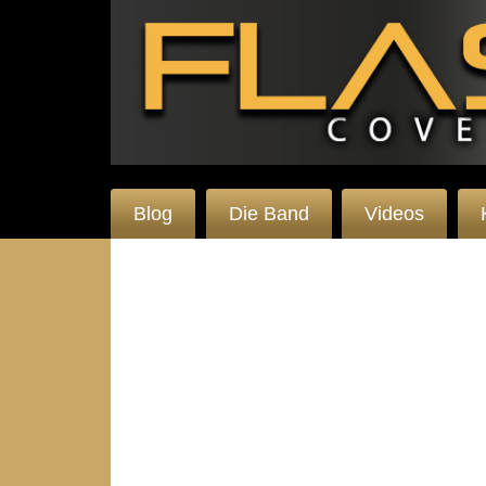
Blog
Die Band
Videos