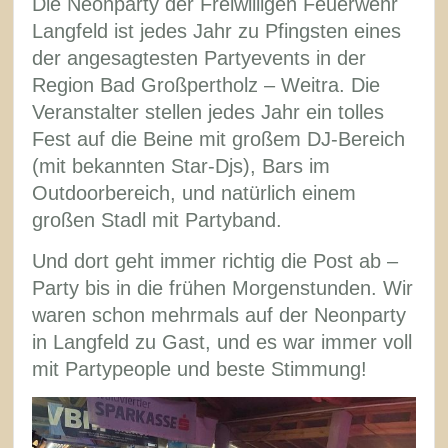
Die Neonparty der Freiwilligen Feuerwehr
Langfeld ist jedes Jahr zu Pfingsten eines
der angesagtesten Partyevents in der
Region Bad Großpertholz – Weitra. Die
Veranstalter stellen jedes Jahr ein tolles
Fest auf die Beine mit großem DJ-Bereich
(mit bekannten Star-Djs), Bars im
Outdoorbereich, und natürlich einem
großen Stadl mit Partyband.
Und dort geht immer richtig die Post ab –
Party bis in die frühen Morgenstunden. Wir
waren schon mehrmals auf der Neonparty
in Langfeld zu Gast, und es war immer voll
mit Partypeople und beste Stimmung!