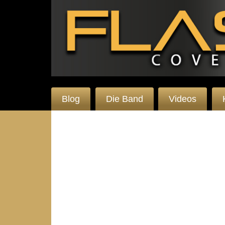
Blog
Die Band
Videos