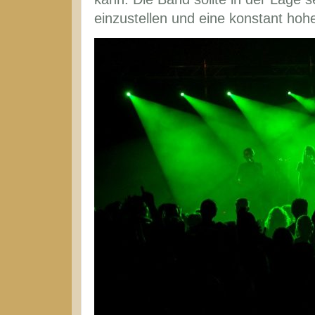
einzustellen und eine konstant hohe