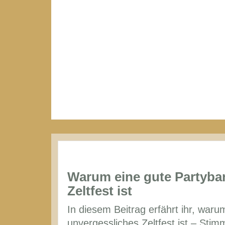
Warum eine gute Partyband
Zeltfest ist
In diesem Beitrag erfährt ihr, war
unvergessliches Zeltfest ist – St