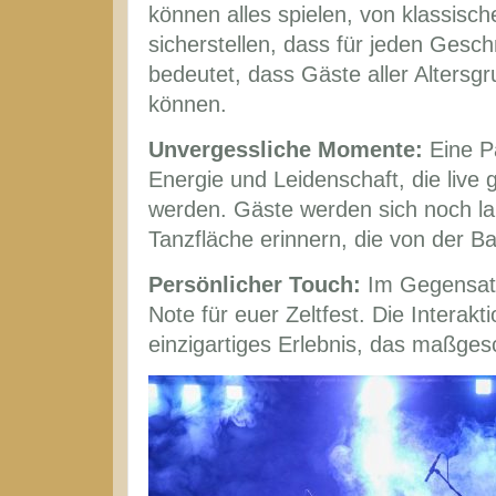
können alles spielen, von klassisc
sicherstellen, dass für jeden Gesch
bedeutet, dass Gäste aller Altersg
können.
Unvergessliche Momente:
Eine Pa
Energie und Leidenschaft, die live 
werden. Gäste werden sich noch l
Tanzfläche erinnern, die von der B
Persönlicher Touch:
Im Gegensatz 
Note für euer Zeltfest. Die Interak
einzigartiges Erlebnis, das maßges