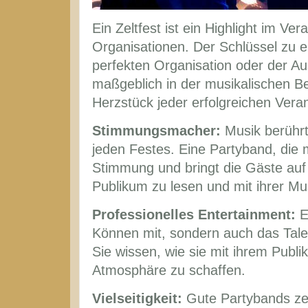
Ein Zeltfest ist ein Highlight im V
Organisationen. Der Schlüssel zu ei
perfekten Organisation oder der A
maßgeblich in der musikalischen Be
Herzstück jeder erfolgreichen Vera
Stimmungsmacher:
Musik berührt
jeden Festes. Eine Partyband, die m
Stimmung und bringt die Gäste auf 
Publikum zu lesen und mit ihrer Mu
Professionelles Entertainment:
Ei
Können mit, sondern auch das Tale
Sie wissen, wie sie mit ihrem Publi
Atmosphäre zu schaffen.
Vielseitigkeit:
Gute Partybands zeic