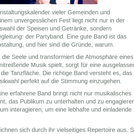
eranstaltungskalender vieler Gemeinden und
nem unvergesslichen Fest liegt nicht nur in der
uswahl der Speisen und Getränke, sondern
gleitung: der Partyband. Eine gute Band ist das
nstaltung, und hier sind die Gründe, warum.
 die Seele und transformiert die Atmosphäre eines
itreißende Musik spielt, sorgt für eine ausgelasse
die Tanzfläche. Die richtige Band versteht es, das
sikwahl perfekt auf die Stimmung einzugehen.
ne erfahrene Band bringt nicht nur musikalisches
nt, das Publikum zu unterhalten und zu engagiere
kum interagieren, um eine lebhafte und einladende
hnen sich durch ihr vielseitiges Repertoire aus. S