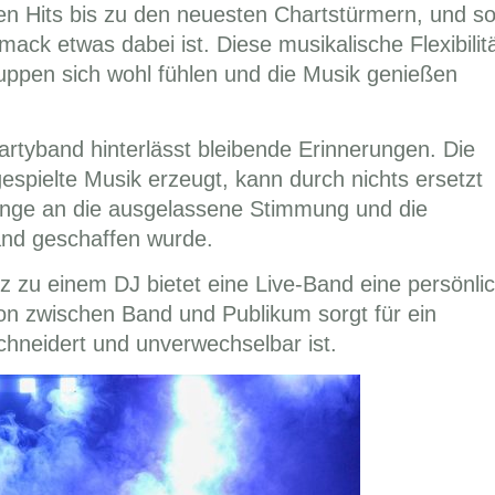
hen Hits bis zu den neuesten Chartstürmern, und s
mack etwas dabei ist. Diese musikalische Flexibilit
ruppen sich wohl fühlen und die Musik genießen
rtyband hinterlässt bleibende Erinnerungen. Die
gespielte Musik erzeugt, kann durch nichts ersetzt
ange an die ausgelassene Stimmung und die
and geschaffen wurde.
zu einem DJ bietet eine Live-Band eine persönli
tion zwischen Band und Publikum sorgt für ein
chneidert und unverwechselbar ist.