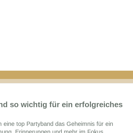
 so wichtig für ein erfolgreiches
um eine top Partyband das Geheimnis für ein
immung, Erinnerungen und mehr im Fokus.