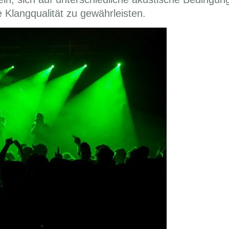
 Klangqualität zu gewährleisten.