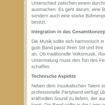
Unterschied zwischen einem durchs
ausmachen. Es geht darum, eine Band
sondern auch eine starke Bühnenpr
besitzt.
Integration in das Gesamtkonzep
Die Musik sollte sich harmonisch i
gute Band passt ihren Stil und ihr
an. Ob traditionelle Volksmusik, R
Untermalung muss den Ton des Fes
schaffen.
Technische Aspekte
Neben dem musikalischen Talent si
professionelle Partyband verfügt ü
kraftvollen Sound zu liefern, der a
kann. Die Band sollte in der Lage s