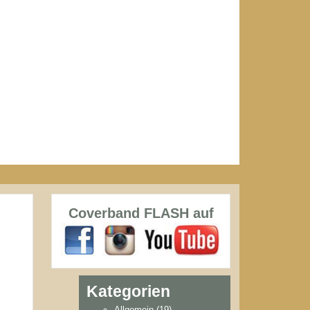
Coverband FLASH auf
Kategorien
Allgemein
(19)