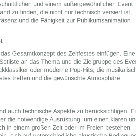
chnittlichen und einem außergewöhnlichen Event
 zu finden, die nicht nur technisch versiert ist,
äsenz und die Fähigkeit zur Publikumsanimation
t
n das Gesamtkonzept des Zeltfestes einfügen. Eine
e Setliste an das Thema und die Zielgruppe des Eve
ockklassiker oder moderne Pop-Hits, die musikalisc
tes treffen und die gewünschte Atmosphäre
nd auch technische Aspekte zu berücksichtigen. E
ber die notwendige Ausrüstung, um einen klaren un
uch in einem großen Zelt oder im Freien bestehen
ein, sich auf unterschiedliche akustische Bedingun