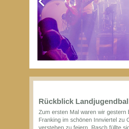
Rückblick Landjugendbal
Zum ersten Mal waren wir gestern 
Franking im schönen Innviertel zu G
verstehen zu feiern. Rasch füllte si