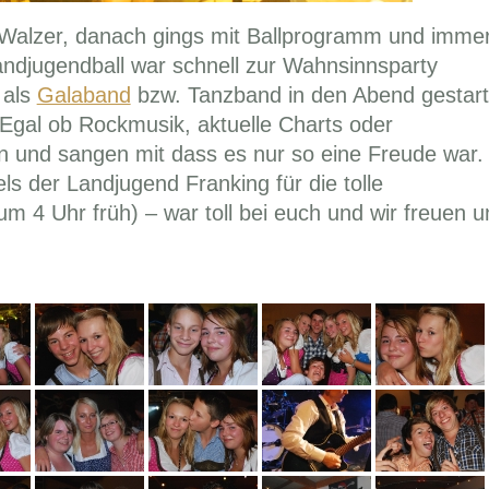
m Walzer, danach gings mit Ballprogramm und imme
andjugendball war schnell zur Wahnsinnsparty
 als
Galaband
bzw. Tanzband in den Abend gestart
gal ob Rockmusik, aktuelle Charts oder
en und sangen mit dass es nur so eine Freude war.
 der Landjugend Franking für die tolle
um 4 Uhr früh) – war toll bei euch und wir freuen u