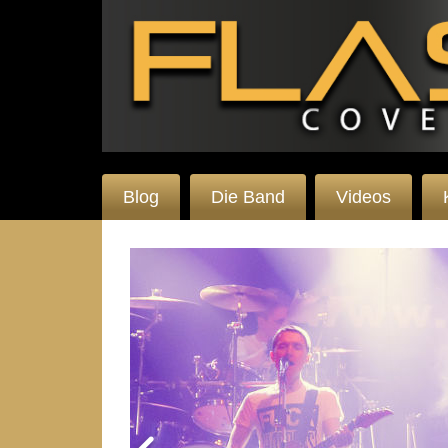
Blog
Die Band
Videos