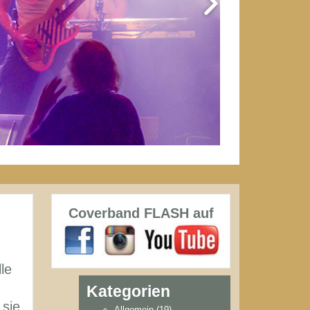
Coverband FLASH auf
le
Kategorien
 sie
Allgemein
(19)