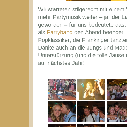
Wir starteten stilgerecht mit eine
mehr Partymusik weiter – ja, der L
geworden – für uns bedeutete das:
als
Partyband
den Abend beendet! E
Popklassiker, die Frankinger tanzt
Danke auch an die Jungs und Mädels
Unterstützung (und die tolle Jause 
auf nächstes Jahr!