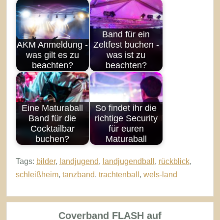
Band für ein
AKM Anmeldung -
Zeltfest buchen -
was gilt es zu
was ist zu
beachten?
beachten?
Eine Maturaball
So findet ihr die
Band für die
richtige Security
Cocktailbar
für euren
buchen?
Maturaball
Tags:
bilder
,
landjugend
,
landjugendball
,
rückblick
,
schleißheim
,
tanzband
,
trachtenball
,
wels-land
Coverband FLASH auf